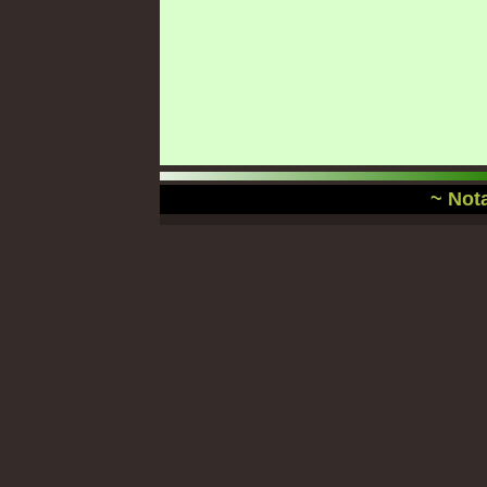
~ Nota